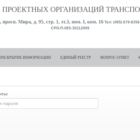
 ПРОЕКТНЫХ ОРГАНИЗАЦИЙ ТРАНСП
 просп. Мира, д. 95, стр. 1, эт.3, пом. I, ком. 16
Тел: (495) 679-8356
СРО-П-065-30112009
РАСКРЫТИЕ ИНФОРМАЦИИ
ЕДИНЫЙ РЕЕСТР
ВОПРОС-ОТВЕТ
чты: