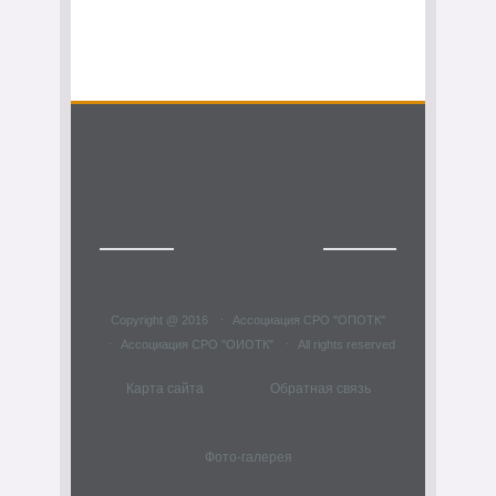
Copyright @ 2016
Ассоциация СРО "ОПОТК"
Ассоциация СРО "ОИОТК"
All rights reserved
Карта сайта
Обратная связь
Фото-галерея