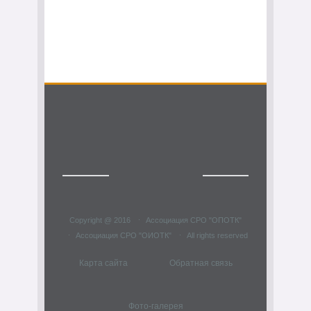
Copyright @ 2016
Ассоциация СРО "ОПОТК"
Ассоциация СРО "ОИОТК"
All rights reserved
Карта сайта
Обратная связь
Фото-галерея