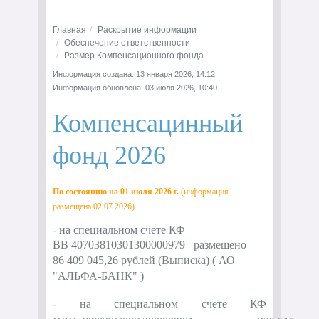
Главная
Раскрытие информации
Обеспечение ответственности
Размер Компенсационного фонда
Информация создана: 13 января 2026, 14:12
Информация обновлена: 03 июля 2026, 10:40
Компенсацинный
фонд 2026
По состоянию на 01 июля 2026 г.
(информация
размещена 02.07.2026)
- на специальном счете КФ
ВВ
40703810301300000979
размещено
86
409 045,26
рублей
(
Выписка
)
(
АО
"
АЛЬФА-БАНК" )
- на специальном счете КФ