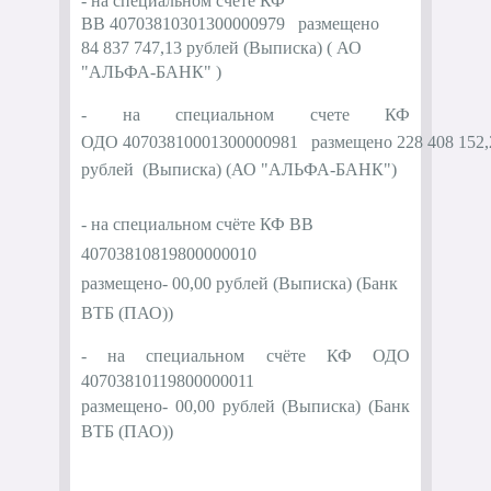
- на специальном счете КФ
ВВ
40703810301300000979
размещено
84
837 747,13
рублей
(
Выписка
)
(
АО
"
АЛЬФА-БАНК" )
- на специальном счете КФ
ОДО
40703810001300000981
размещено 228 408 152,
рублей (
Выписка
)
(
АО "
АЛЬФА-БАНК"
)
- на специальном счёте КФ ВВ
40703810819800000010
размещено-
00,00
рублей (
Выписка
) (Банк
ВТБ (ПАО))
- на специальном счёте КФ ОДО
40703810119800000011
размещено-
00,00
рублей (
Выписка
) (Банк
ВТБ (ПАО))