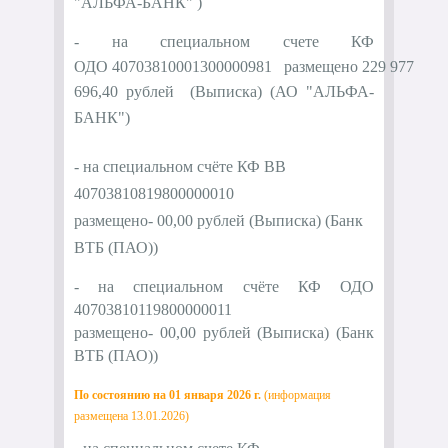
"
АЛЬФА-БАНК" )
- на специальном счете КФ
ОДО
40703810001300000981
размещено 229 977
696,40 рублей (
Выписка
)
(
АО "
АЛЬФА-
БАНК"
)
- на специальном счёте КФ ВВ
40703810819800000010
размещено-
00,00
рублей (
Выписка
) (Банк
ВТБ (ПАО))
- на специальном счёте КФ ОДО
40703810119800000011
размещено-
00,00
рублей (
Выписка
) (Банк
ВТБ (ПАО))
По состоянию на 01 января 2026 г.
(информация
размещена 13.01.2026)